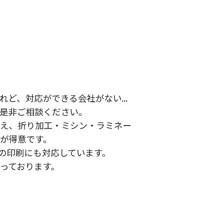
ど、対応ができる会社がない...
是非ご相談ください。
え、折り加工・ミシン・ラミネー
が得意です。
数の印刷にも対応しています。
っております。