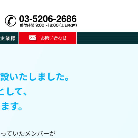
新設いたしました。
として、
ます。
担っていたメンバーが