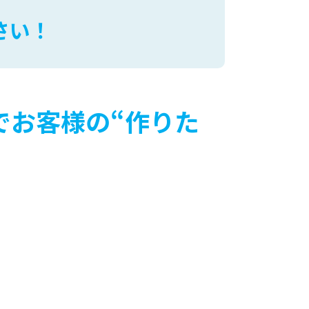
さい！
でお客様の“作りた