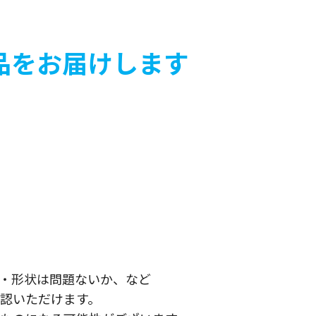
品をお届けします
・形状は問題ないか、など
認いただけます。