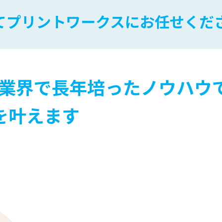
てプリントワークスにお任せくだ
業界で長年培ったノウハウ
を叶えます