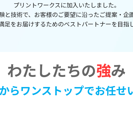
プリントワークスに加入いたしました。
験と技術で、お客様のご要望に沿ったご提案・企
満足をお届けするためのベストパートナーを目指
わたしたちの
強
み
からワンストップでお任せ