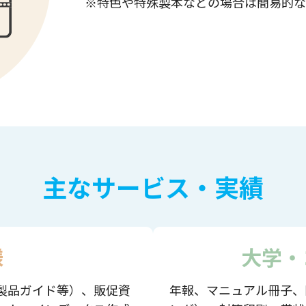
※特色や特殊製本などの場合は簡易的な
主なサービス・実績
様
大学・
製品ガイド等）、販促資
年報、マニュアル冊子、