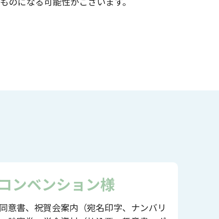
ものになる可能性がございます。
コンベンション様
同意書、祝賀会案内（宛名印字、ナンバリ