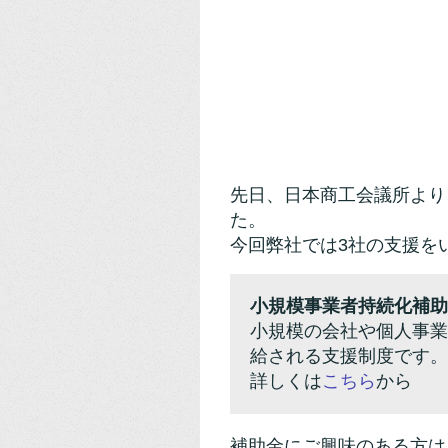
先日、日本商工会議所より
た。
今回弊社では3社の支援を
小規模事業者持続化補助
小規模の会社や個人事業
給される支援制度です。
詳しくは
こちら
から
補助金にご興味のある方は