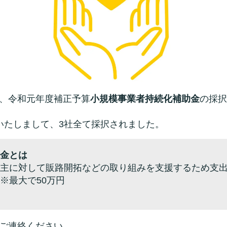
、令和元年度補正予算
小規模事業者持続化補助金
の採択
いたしまして、3社全て採択されました。
金とは
主に対して販路開拓などの取り組みを支援するため支出
※最大で50万円
ご連絡ください。