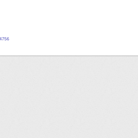
94756