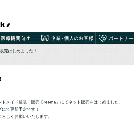
ト販売はじめました！
！
ドメイド通販・販売 Creema」にてネット販売をはじめました。
グにて更新予定です！
よろしくお願いいたします。