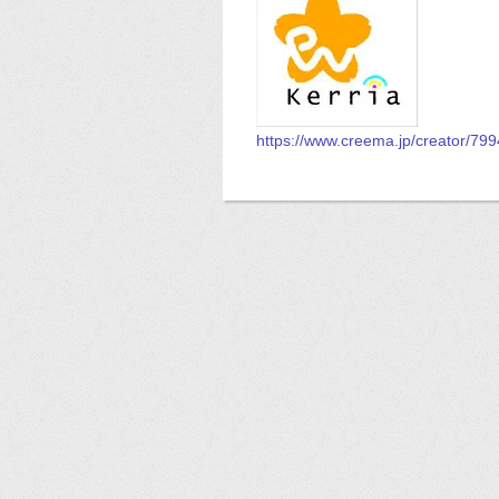
https://www.creema.jp/creator/79