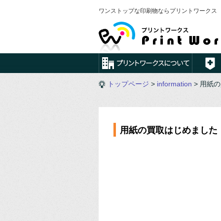
ワンストップな印刷物ならプリントワークス
トップページ
>
information
> 用紙
用紙の買取はじめました