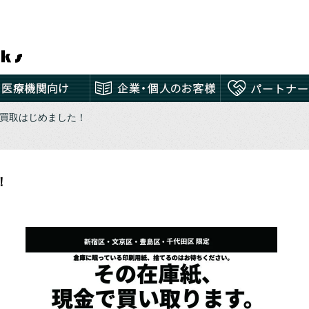
の買取はじめました！
！