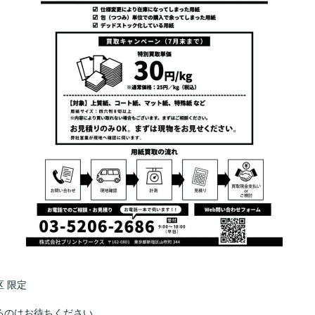
 限定
るのはお待ちください。