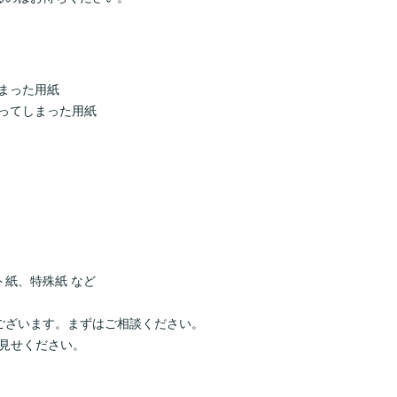
まった用紙
ってしまった用紙
紙、特殊紙 など
ございます。まずはご相談ください。
見せください。
。